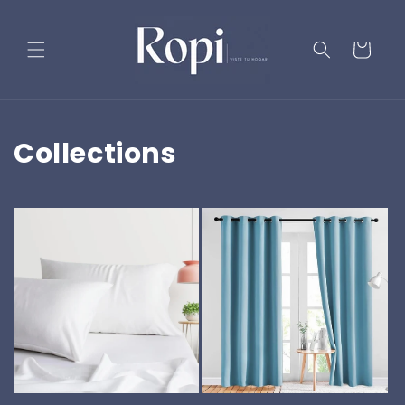
Ir
directamente
al contenido
Carrito
Collections